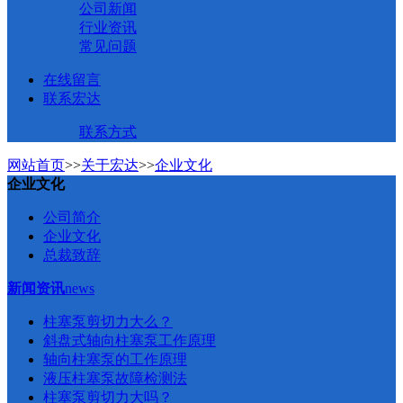
公司新闻
行业资讯
常见问题
在线留言
联系宏达
联系方式
网站首页
>>
关于宏达
>>
企业文化
企业文化
公司简介
企业文化
总裁致辞
新闻资讯
news
柱塞泵剪切力大么？
斜盘式轴向柱塞泵工作原理
轴向柱塞泵的工作原理
液压柱塞泵故障检测法
柱塞泵剪切力大吗？