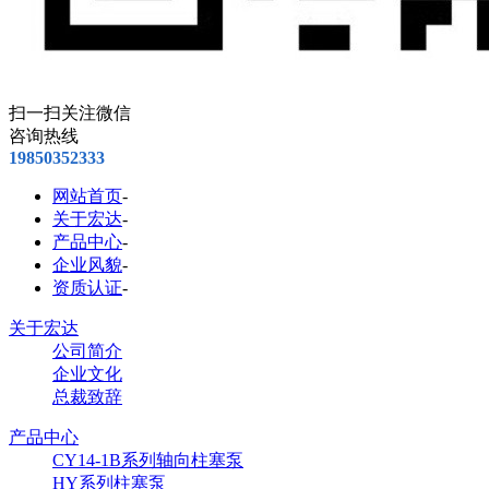
扫一扫关注微信
咨询热线
19850352333
网站首页
-
关于宏达
-
产品中心
-
企业风貌
-
资质认证
-
关于宏达
公司简介
企业文化
总裁致辞
产品中心
CY14-1B系列轴向柱塞泵
HY系列柱塞泵