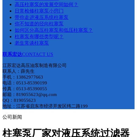
​高压柱塞泵的发展空间如何？
日常检修柱塞泵小窍门
带你走进液压系统柱塞泵
你不知道的径向柱塞泵
如何区分高压柱塞泵和低压柱塞泵​？
柱塞泵有哪些类型呢？
老生常谈柱塞泵
联系宏达
CONTACT US
江苏宏达高压油泵制造有限公司
联系人：薛先生
手机：13862977663
电话：0513-85390199
传真：0513-85390055
邮箱：819055623@qq.com
QQ：819055623
地址：江苏省启东市经济开发区纬二路199
公司新闻
柱塞泵厂家对液压系统过滤器