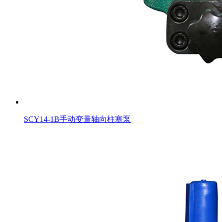
SCY14-1B手动变量轴向柱塞泵