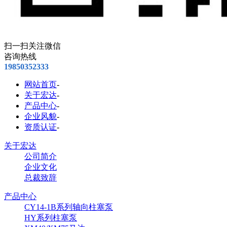
扫一扫关注微信
咨询热线
19850352333
网站首页
-
关于宏达
-
产品中心
-
企业风貌
-
资质认证
-
关于宏达
公司简介
企业文化
总裁致辞
产品中心
CY14-1B系列轴向柱塞泵
HY系列柱塞泵