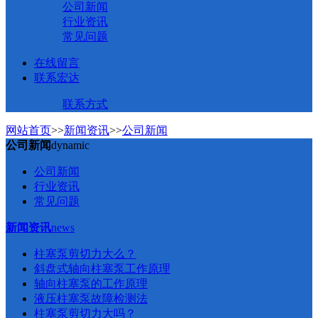
公司新闻
行业资讯
常见问题
在线留言
联系宏达
联系方式
网站首页
>>
新闻资讯
>>
公司新闻
公司新闻
dynamic
公司新闻
行业资讯
常见问题
新闻资讯
news
柱塞泵剪切力大么？
斜盘式轴向柱塞泵工作原理
轴向柱塞泵的工作原理
液压柱塞泵故障检测法
柱塞泵剪切力大吗？