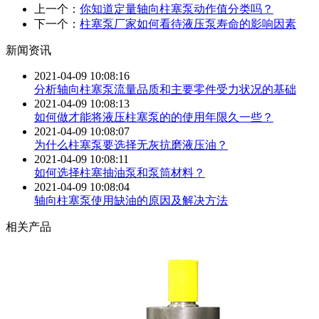
上一个：
你知道定量轴向柱塞泵动作值分类吗？
下一个：
柱塞泵厂家如何看待液压泵寿命的影响因素
新闻资讯
2021-04-09 10:08:16
分析轴向柱塞泵流量品质和主要零件受力状况的基础
2021-04-09 10:08:13
如何做才能将液压柱塞泵的的使用年限久一些？
2021-04-09 10:08:07
为什么柱塞泵要选择无灰抗磨液压油？
2021-04-09 10:08:11
如何选择柱塞抽油泵和泵筒材料？
2021-04-09 10:08:04
轴向柱塞泵使用缺油的原因及解决方法
相关产品