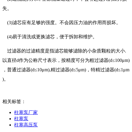
失。
(3)滤芯应有足够的强度。不会因压力油的作用而损坏。
(4)易于清洗或更换滤芯，便于拆卸和维护。
过滤器的过滤精度是指滤芯能够滤除的小杂质颗粒的大小.
以直径d作为公称尺寸表示，按精度可分为粗过滤器(d≤100μm)
，普通过滤器(d≤10μm),精过滤器(d≤5μm)，特精过滤器(d≤1μm
)。
相关标签：
柱塞泵厂家
柱塞泵
柱塞高压泵