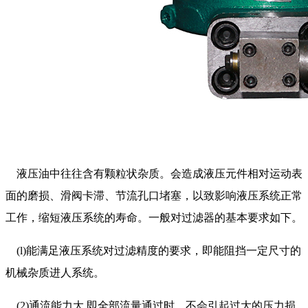
液压油中往往含有颗粒状杂质。会造成液压元件相对运动表
面的磨损、滑阀卡滞、节流孔口堵塞，以致影响液压系统正常
工作，缩短液压系统的寿命。一般对过滤器的基本要求如下。
(l)能满足液压系统对过滤精度的要求，即能阻挡一定尺寸的
机械杂质进人系统。
(2)通流能力大.即全部流量通过时，不会引起过大的压力损