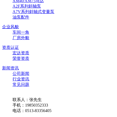
XM40/XM75马达
A2F系列斜轴泵
A7V系列斜轴式变量泵
油泵配件
企业风貌
车间一角
厂房外貌
资质认证
宏达资质
荣誉资质
新闻资讯
公司新闻
行业资讯
常见问题
联系我们
联系人：张先生
手机：19850352333
电话：0513-83356405