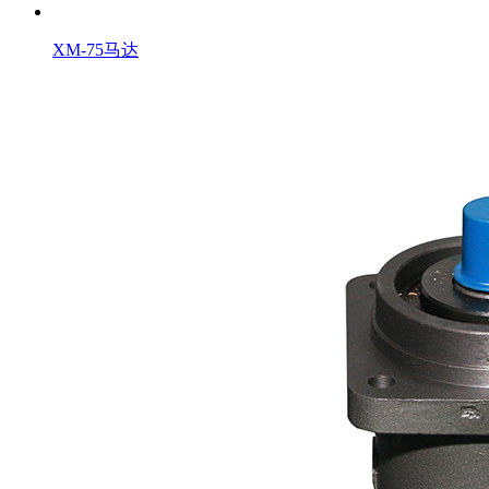
XM-75马达