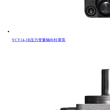
YCY14-1B压力变量轴向柱塞泵