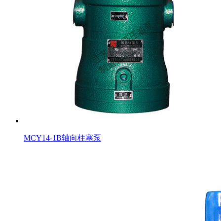
MCY14-1B轴向柱塞泵