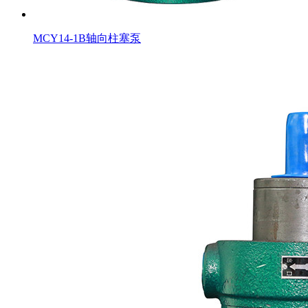
MCY14-1B轴向柱塞泵