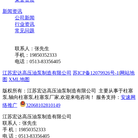
新闻资讯
公司新闻
行业资讯
常见问题
联系我们
联系人：张先生
手机：19850352333
电话：0513-83356405
江苏宏达高压油泵制造有限公司
苏ICP备12079926号-1
|
网站地
图
XML地图
版权所有：江苏宏达高压油泵制造有限公司 主要从事于柱塞
泵,轴向柱塞泵,柱塞泵厂家,欢迎来电咨询！ 服务支持：
安速网
络推广
32068102810149
江苏宏达高压油泵制造有限公司
联系人：张先生
手 机：19850352333
电 话：0513-83356405