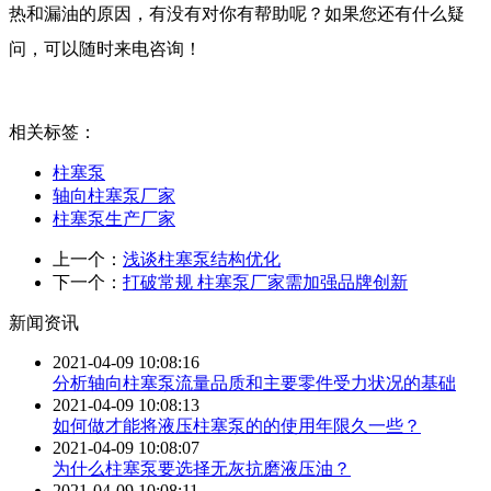
热和漏油的原因，有没有对你有帮助呢？如果您还有什么疑
问，可以随时来电咨询！
相关标签：
柱塞泵
轴向柱塞泵厂家
柱塞泵生产厂家
上一个：
浅谈柱塞泵结构优化
下一个：
打破常规 柱塞泵厂家需加强品牌创新
新闻资讯
2021-04-09 10:08:16
分析轴向柱塞泵流量品质和主要零件受力状况的基础
2021-04-09 10:08:13
如何做才能将液压柱塞泵的的使用年限久一些？
2021-04-09 10:08:07
为什么柱塞泵要选择无灰抗磨液压油？
2021-04-09 10:08:11