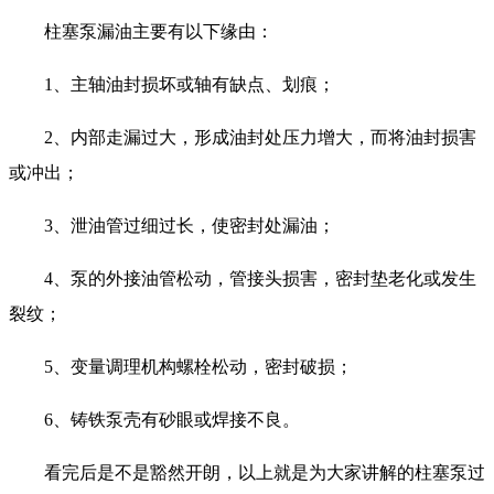
柱塞泵漏油主要有以下缘由：
1、主轴油封损坏或轴有缺点、划痕；
2、内部走漏过大，形成油封处压力增大，而将油封损害
或冲出；
3、泄油管过细过长，使密封处漏油；
4、泵的外接油管松动，管接头损害，密封垫老化或发生
裂纹；
5、变量调理机构螺栓松动，密封破损；
6、铸铁泵壳有砂眼或焊接不良。
看完后是不是豁然开朗，以上就是为大家讲解的柱塞泵过