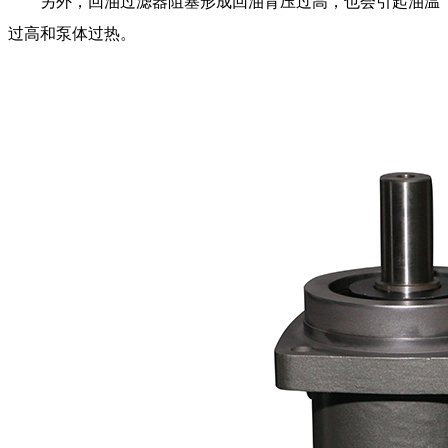
另外，回油过滤器阻塞形成回油背压过高，也会引起油温
过高和泵体过热。