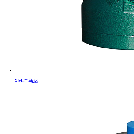
XM-75马达