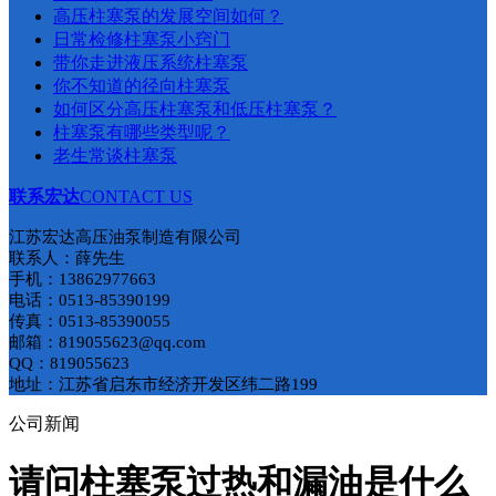
​高压柱塞泵的发展空间如何？
日常检修柱塞泵小窍门
带你走进液压系统柱塞泵
你不知道的径向柱塞泵
如何区分高压柱塞泵和低压柱塞泵​？
柱塞泵有哪些类型呢？
老生常谈柱塞泵
联系宏达
CONTACT US
江苏宏达高压油泵制造有限公司
联系人：薛先生
手机：13862977663
电话：0513-85390199
传真：0513-85390055
邮箱：819055623@qq.com
QQ：819055623
地址：江苏省启东市经济开发区纬二路199
公司新闻
请问柱塞泵过热和漏油是什么