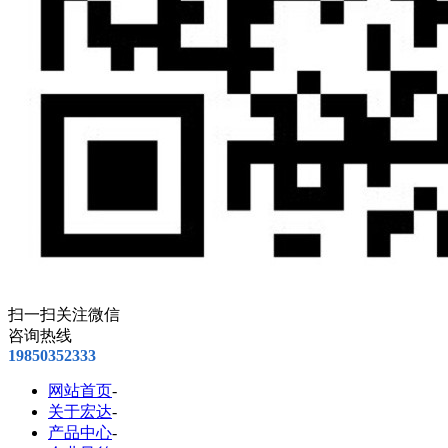
扫一扫关注微信
咨询热线
19850352333
网站首页
-
关于宏达
-
产品中心
-