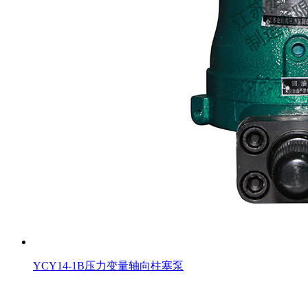
YCY14-1B压力变量轴向柱塞泵