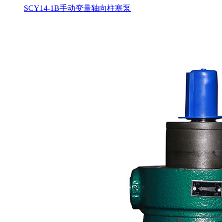
SCY14-1B手动变量轴向柱塞泵