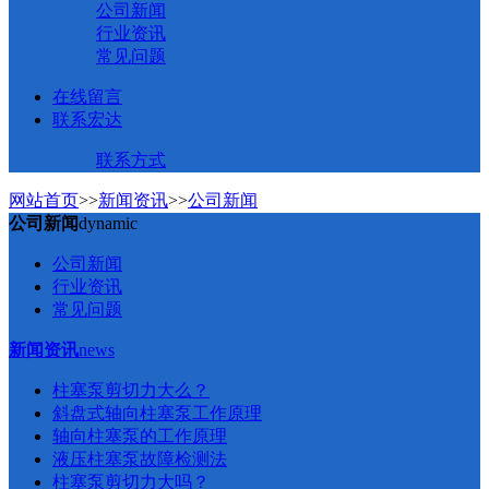
公司新闻
行业资讯
常见问题
在线留言
联系宏达
联系方式
网站首页
>>
新闻资讯
>>
公司新闻
公司新闻
dynamic
公司新闻
行业资讯
常见问题
新闻资讯
news
柱塞泵剪切力大么？
斜盘式轴向柱塞泵工作原理
轴向柱塞泵的工作原理
液压柱塞泵故障检测法
柱塞泵剪切力大吗？