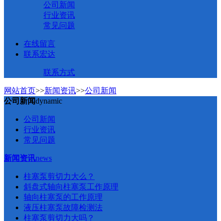
公司新闻
行业资讯
常见问题
在线留言
联系宏达
联系方式
网站首页
>>
新闻资讯
>>
公司新闻
公司新闻
dynamic
公司新闻
行业资讯
常见问题
新闻资讯
news
柱塞泵剪切力大么？
斜盘式轴向柱塞泵工作原理
轴向柱塞泵的工作原理
液压柱塞泵故障检测法
柱塞泵剪切力大吗？