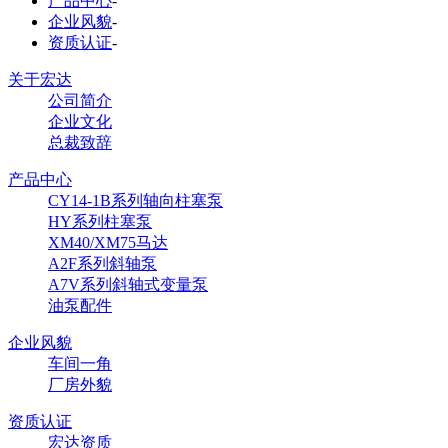
产品中心
-
企业风貌
-
资质认证
-
关于宏达
公司简介
企业文化
总裁致辞
产品中心
CY14-1B系列轴向柱塞泵
HY系列柱塞泵
XM40/XM75马达
A2F系列斜轴泵
A7V系列斜轴式变量泵
油泵配件
企业风貌
车间一角
厂房外貌
资质认证
宏达资质