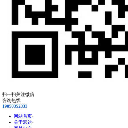
扫一扫关注微信
咨询热线
19850352333
网站首页
-
关于宏达
-