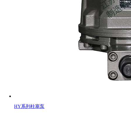
HY系列柱塞泵