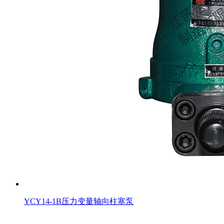
YCY14-1B压力变量轴向柱塞泵