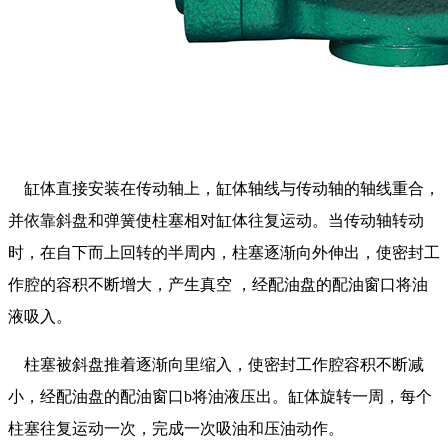
缸体直接安装在传动轴上，缸体轴线与传动轴的轴线重合，
并依靠斜盘和弹簧使柱塞相对缸体往复运动。当传动轴转动
时，在自下而上回转的半周内，柱塞逐渐向外伸出，使密封工
作腔的容积不断增大，产生真空 ，经配油盘的配油窗口将油
液吸入。
柱塞被斜盘推着逐渐向里缩入，使密封工作腔容积不断减
小，经配油盘的配油窗口b将油液压出。缸体旋转一周，每个
柱塞往复运动一次，完成一次吸油和压油动作。