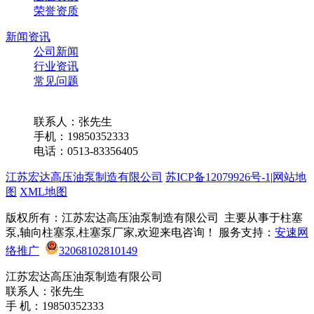
荣誉资质
新闻资讯
公司新闻
行业资讯
常见问题
联系我们
联系人：张先生
手机：19850352333
电话：0513-83356405
江苏宏达高压油泵制造有限公司
苏ICP备12079926号-1
|
网站地
图
XML地图
版权所有：江苏宏达高压油泵制造有限公司 主要从事于柱塞
泵,轴向柱塞泵,柱塞泵厂家,欢迎来电咨询！ 服务支持：
安速网
络推广
32068102810149
江苏宏达高压油泵制造有限公司
联系人：张先生
手 机：19850352333