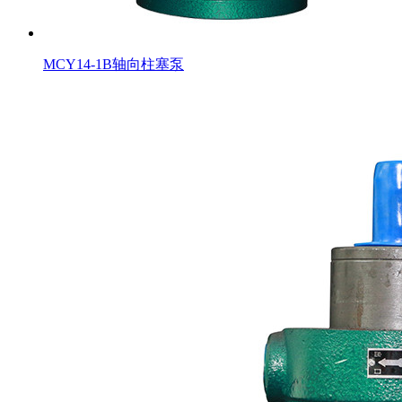
MCY14-1B轴向柱塞泵