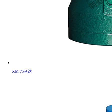
XM-75马达