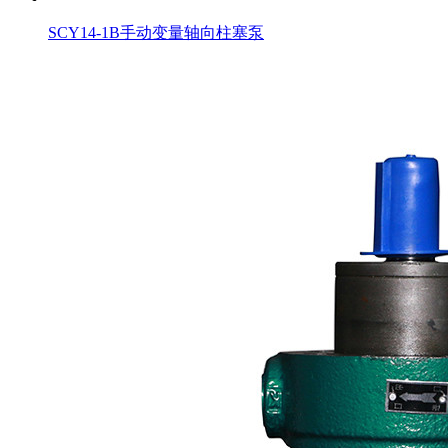
SCY14-1B手动变量轴向柱塞泵