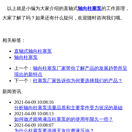
以上就是小编为大家介绍的直轴式
轴向柱塞泵
的工作原理，
大家了解了吗？如果还有什么疑问，欢迎随时咨询我们哦。
相关标签：
直轴式轴向柱塞泵
轴向柱塞泵
上一个：
轴向柱塞泵厂家带你了解产品的发展趋势所呈
现出的新特点
下一个：
柱塞泵厂家告诉你为何要选择我们的产品？
新闻资讯
2021-04-09 10:08:16
分析轴向柱塞泵流量品质和主要零件受力状况的基础
2021-04-09 10:08:13
如何做才能将液压柱塞泵的的使用年限久一些？
2021-04-09 10:08:07
为什么柱塞泵要选择无灰抗磨液压油？