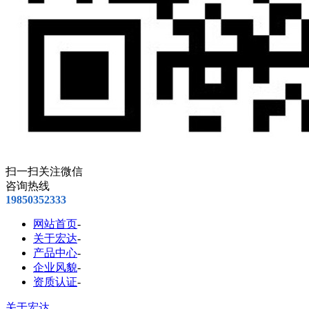
扫一扫关注微信
咨询热线
19850352333
网站首页
-
关于宏达
-
产品中心
-
企业风貌
-
资质认证
-
关于宏达