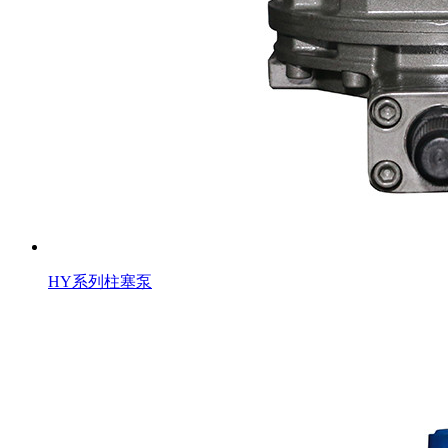
HY系列柱塞泵