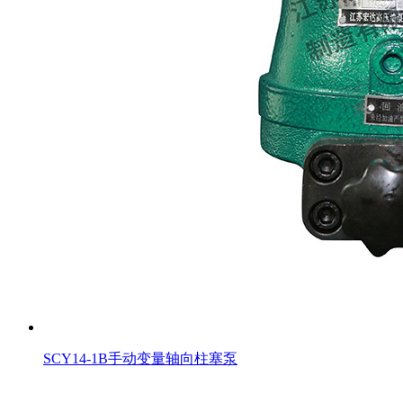
SCY14-1B手动变量轴向柱塞泵