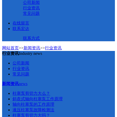
公司新闻
行业资讯
常见问题
在线留言
联系宏达
联系方式
网站首页
>>
新闻资讯
>>
行业资讯
行业资讯
Industry news
公司新闻
行业资讯
常见问题
新闻资讯
news
柱塞泵剪切力大么？
斜盘式轴向柱塞泵工作原理
轴向柱塞泵的工作原理
液压柱塞泵故障检测法
柱塞泵剪切力大吗？