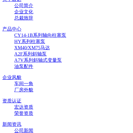
公司简介
企业文化
总裁致辞
产品中心
CY14-1B系列轴向柱塞泵
HY系列柱塞泵
XM40/XM75马达
A2F系列斜轴泵
A7V系列斜轴式变量泵
油泵配件
企业风貌
车间一角
厂房外貌
资质认证
宏达资质
荣誉资质
新闻资讯
公司新闻