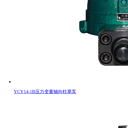
YCY14-1B压力变量轴向柱塞泵