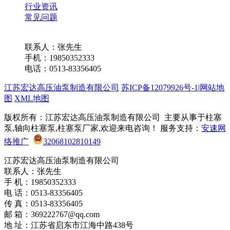
行业资讯
常见问题
联系我们
联系人：张先生
手机：19850352333
电话：0513-83356405
江苏宏达高压油泵制造有限公司
苏ICP备12079926号-1
|
网站地
图
XML地图
版权所有：江苏宏达高压油泵制造有限公司 主要从事于柱塞
泵,轴向柱塞泵,柱塞泵厂家,欢迎来电咨询！ 服务支持：
安速网
络推广
32068102810149
江苏宏达高压油泵制造有限公司
联系人：张先生
手 机：19850352333
电 话：0513-83356405
传 真：0513-83356405
邮 箱：369222767@qq.com
地 址：江苏省启东市江海中路438号