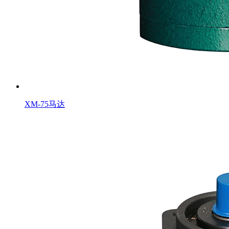
XM-75马达