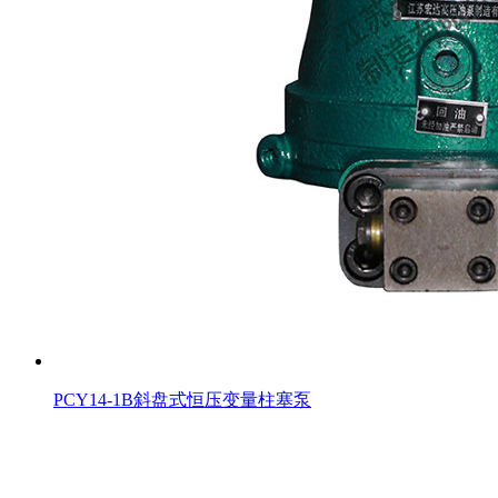
PCY14-1B斜盘式恒压变量柱塞泵