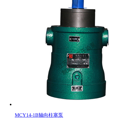
MCY14-1B轴向柱塞泵