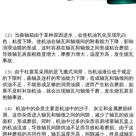
（2）当曲轴箱由于某种原因进水，会使机油乳化呈现乳白
色，粘度下降。使机油在轴瓦和轴颈间的附着能力下降，影响
润滑油膜的形成，这时容易在轴瓦和轴颈之间形成粘合磨损，
导致轴瓦表面粗糙度增大，摩擦力增大，温度升高，发生烧瓦
事故。
（3）由于柱塞泵采用的是飞溅式润滑，当机油液位低于规定
的下限时，曲轴及连杆的带油能力下降，造成轴瓦和轴颈间的
供油不足，不能形成足够的润滑油膜，进而产生粘合磨损，如
果不及时补加机油，就会出现轴瓦与轴颈干磨，发生烧瓦甚至
抱轴事故。
（4） 机油中的杂质主要是机油中的沙子、灰尘和金属磨损碎
屑。这些杂质进入轴瓦和轴颈之间的间隙，减少了轴瓦的嵌油
面积，形成磨损。同时，机油中过多的杂质容易堵塞轴瓦盖上
的机油流道，导致轴瓦间隙供油不足而导致粘着磨损。由于这
两种磨损的共同作用，轴瓦温度升高，间隙减小，终造成轴瓦