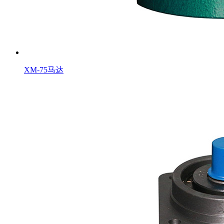
XM-75马达