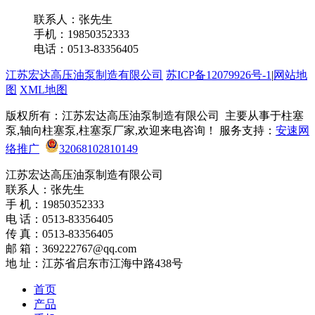
联系我们
联系人：张先生
手机：19850352333
电话：0513-83356405
江苏宏达高压油泵制造有限公司
苏ICP备12079926号-1
|
网站地
图
XML地图
版权所有：江苏宏达高压油泵制造有限公司 主要从事于柱塞
泵,轴向柱塞泵,柱塞泵厂家,欢迎来电咨询！ 服务支持：
安速网
络推广
32068102810149
江苏宏达高压油泵制造有限公司
联系人：张先生
手 机：19850352333
电 话：0513-83356405
传 真：0513-83356405
邮 箱：369222767@qq.com
地 址：江苏省启东市江海中路438号
首页
产品