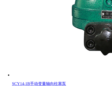
SCY14-1B手动变量轴向柱塞泵