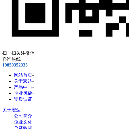
扫一扫关注微信
咨询热线
19850352333
网站首页
-
关于宏达
-
产品中心
-
企业风貌
-
资质认证
-
关于宏达
公司简介
企业文化
总裁致辞