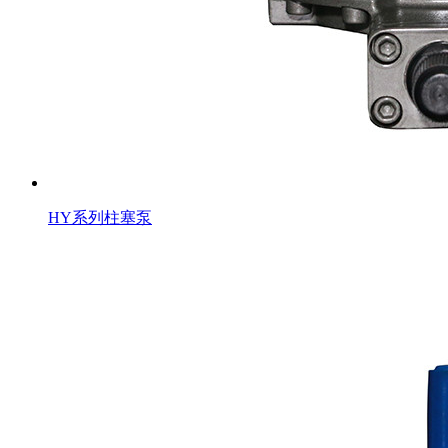
HY系列柱塞泵