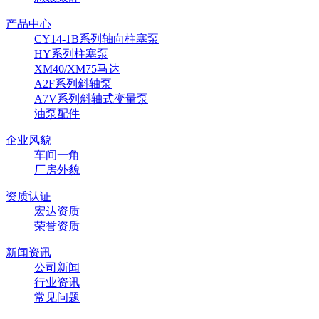
产品中心
CY14-1B系列轴向柱塞泵
HY系列柱塞泵
XM40/XM75马达
A2F系列斜轴泵
A7V系列斜轴式变量泵
油泵配件
企业风貌
车间一角
厂房外貌
资质认证
宏达资质
荣誉资质
新闻资讯
公司新闻
行业资讯
常见问题