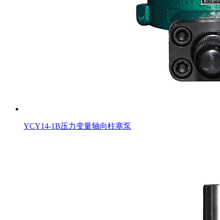
YCY14-1B压力变量轴向柱塞泵