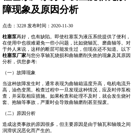
障现象及原因分析
点击：3228
发布时间：2020-11-30
柱塞泵
再好，也有缺陷。即使柱塞泵为液压系统提供了便利，
在使用中也很难避免一些小问题，比如烧轴瓦、磨曲轴等。对
于外人来说，这样的断层可能发生过，但现在还不知道。以下
柱塞泵厂家
与您分享轴瓦烧损和曲轴磨削失效的现象及其原因
分析，供您参考:
（一）故障现象
当这种故障发生时，通常表现为曲轴箱温度升高，电机电流升
高，油色变黑。检查过程中一旦发现这种情况，应及时停泵检
查，并采取相应措施。如果检查和处理不及时，就会发生烧衬
套、抱轴等事故，严重时会导致曲轴磨削甚至报废。
（二）原因分析
造成这类事故的原因很多，但主要原因是由于轴瓦和轴颈之间
润滑状况恶化而产生的。