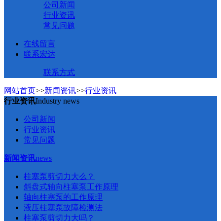
公司新闻
行业资讯
常见问题
在线留言
联系宏达
联系方式
网站首页
>>
新闻资讯
>>
行业资讯
行业资讯
Industry news
公司新闻
行业资讯
常见问题
新闻资讯
news
柱塞泵剪切力大么？
斜盘式轴向柱塞泵工作原理
轴向柱塞泵的工作原理
液压柱塞泵故障检测法
柱塞泵剪切力大吗？