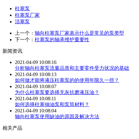
柱塞泵
柱塞泵厂家
活塞泵
上一个：
轴向柱塞泵厂家表示什么是常见的泵类型
下一个：
柱塞泵的轴承维护重要性
新闻资讯
2021-04-09 10:08:16
分析轴向柱塞泵流量品质和主要零件受力状况的基础
2021-04-09 10:08:13
如何做才能将液压柱塞泵的的使用年限久一些？
2021-04-09 10:08:07
为什么柱塞泵要选择无灰抗磨液压油？
2021-04-09 10:08:11
如何选择柱塞抽油泵和泵筒材料？
2021-04-09 10:08:04
轴向柱塞泵使用缺油的原因及解决方法
相关产品