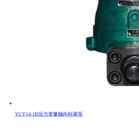
YCY14-1B压力变量轴向柱塞泵