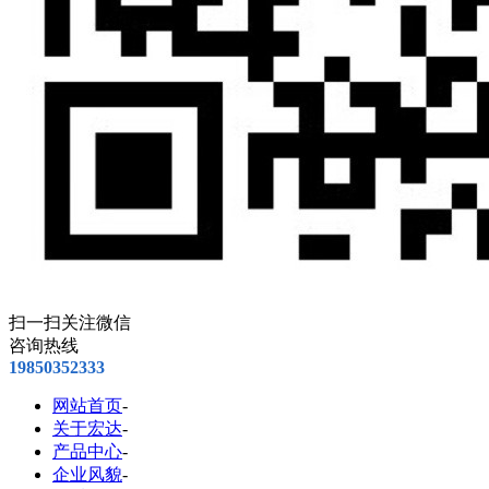
扫一扫关注微信
咨询热线
19850352333
网站首页
-
关于宏达
-
产品中心
-
企业风貌
-