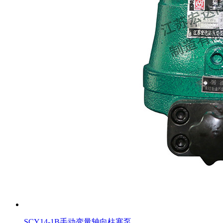
SCY14-1B手动变量轴向柱塞泵