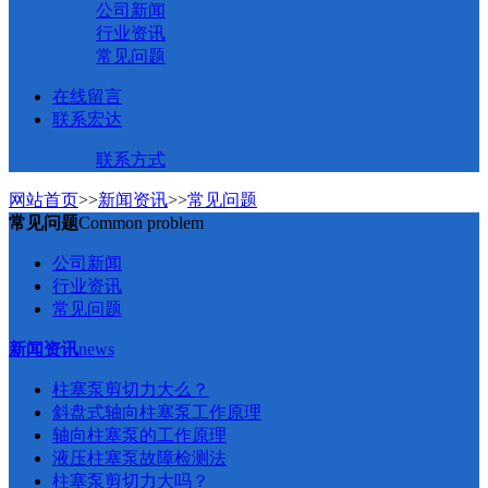
公司新闻
行业资讯
常见问题
在线留言
联系宏达
联系方式
网站首页
>>
新闻资讯
>>
常见问题
常见问题
Common problem
公司新闻
行业资讯
常见问题
新闻资讯
news
柱塞泵剪切力大么？
斜盘式轴向柱塞泵工作原理
轴向柱塞泵的工作原理
液压柱塞泵故障检测法
柱塞泵剪切力大吗？