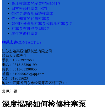
​高压柱塞泵的发展空间如何？
日常检修柱塞泵小窍门
带你走进液压系统柱塞泵
你不知道的径向柱塞泵
如何区分高压柱塞泵和低压柱塞泵​？
柱塞泵有哪些类型呢？
老生常谈柱塞泵
联系宏达
CONTACT US
江苏宏达高压油泵制造有限公司
联系人：薛先生
手机：13862977663
电话：0513-85390199
传真：0513-85390055
邮箱：819055623@qq.com
QQ：819055623
地址：江苏省启东市经济开发区纬二路199
常见问题
深度揭秘如何检修柱塞泵