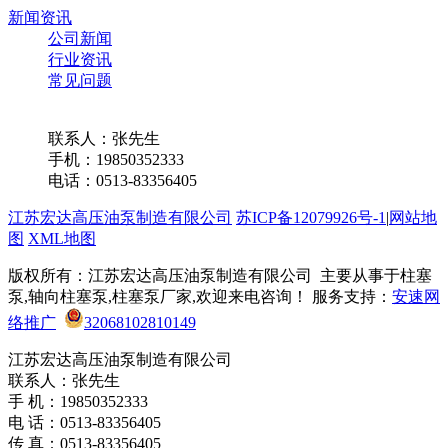
新闻资讯
公司新闻
行业资讯
常见问题
联系我们
联系人：张先生
手机：19850352333
电话：0513-83356405
江苏宏达高压油泵制造有限公司
苏ICP备12079926号-1
|
网站地
图
XML地图
版权所有：江苏宏达高压油泵制造有限公司 主要从事于柱塞
泵,轴向柱塞泵,柱塞泵厂家,欢迎来电咨询！ 服务支持：
安速网
络推广
32068102810149
江苏宏达高压油泵制造有限公司
联系人：张先生
手 机：19850352333
电 话：0513-83356405
传 真：0513-83356405