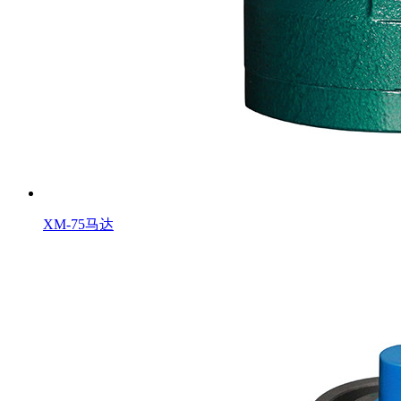
XM-75马达