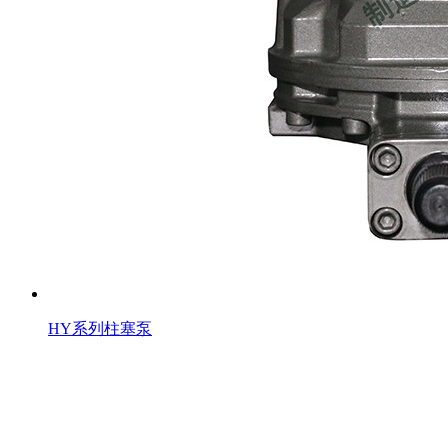
HY系列柱塞泵