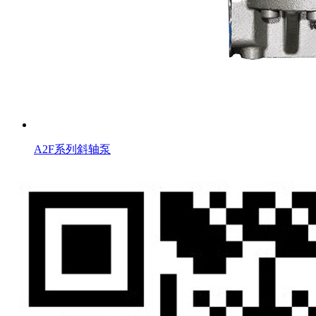
A2F系列斜轴泵