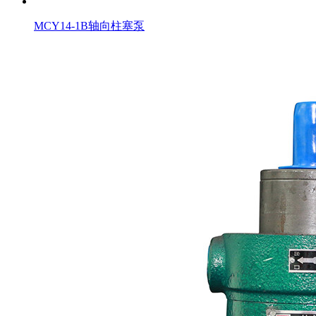
MCY14-1B轴向柱塞泵