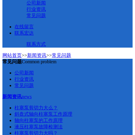
公司新闻
行业资讯
常见问题
在线留言
联系宏达
联系方式
网站首页
>>
新闻资讯
>>
常见问题
常见问题
Common problem
公司新闻
行业资讯
常见问题
新闻资讯
news
柱塞泵剪切力大么？
斜盘式轴向柱塞泵工作原理
轴向柱塞泵的工作原理
液压柱塞泵故障检测法
柱塞泵剪切力大吗？