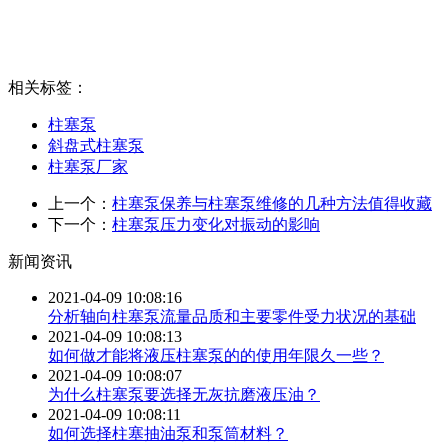
相关标签：
柱塞泵
斜盘式柱塞泵
柱塞泵厂家
上一个：
柱塞泵保养与柱塞泵维修的几种方法值得收藏
下一个：
柱塞泵压力变化对振动的影响
新闻资讯
2021-04-09 10:08:16
分析轴向柱塞泵流量品质和主要零件受力状况的基础
2021-04-09 10:08:13
如何做才能将液压柱塞泵的的使用年限久一些？
2021-04-09 10:08:07
为什么柱塞泵要选择无灰抗磨液压油？
2021-04-09 10:08:11
如何选择柱塞抽油泵和泵筒材料？