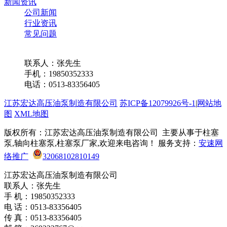
新闻资讯
公司新闻
行业资讯
常见问题
联系我们
联系人：张先生
手机：19850352333
电话：0513-83356405
江苏宏达高压油泵制造有限公司
苏ICP备12079926号-1
|
网站地
图
XML地图
版权所有：江苏宏达高压油泵制造有限公司 主要从事于柱塞
泵,轴向柱塞泵,柱塞泵厂家,欢迎来电咨询！ 服务支持：
安速网
络推广
32068102810149
江苏宏达高压油泵制造有限公司
联系人：张先生
手 机：19850352333
电 话：0513-83356405
传 真：0513-83356405