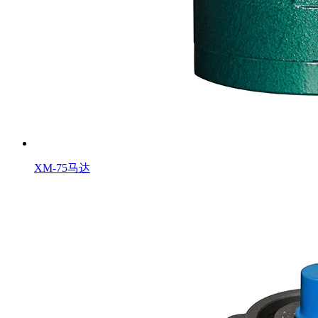
XM-75马达