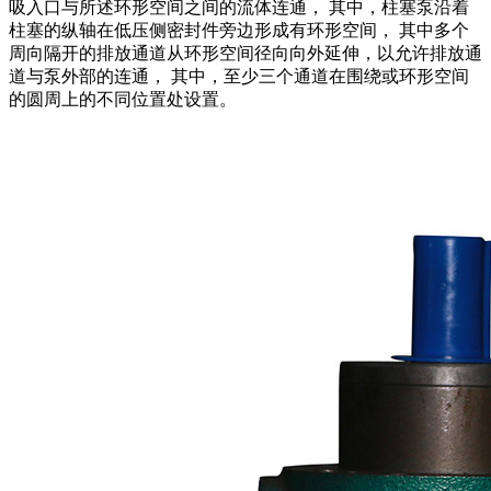
吸入口与所述环形空间之间的流体连通， 其中，柱塞泵沿着
柱塞的纵轴在低压侧密封件旁边形成有环形空间， 其中多个
周向隔开的排放通道从环形空间径向向外延伸，以允许排放通
道与泵外部的连通， 其中，至少三个通道在围绕或环形空间
的圆周上的不同位置处设置。