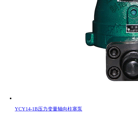
YCY14-1B压力变量轴向柱塞泵