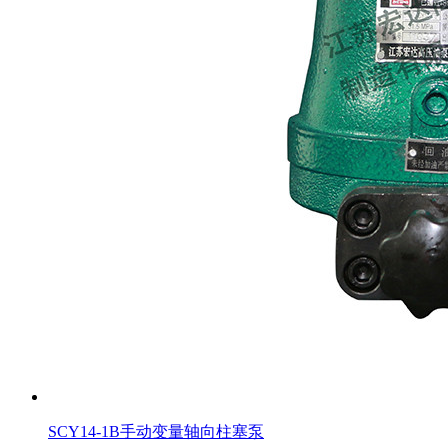
SCY14-1B手动变量轴向柱塞泵