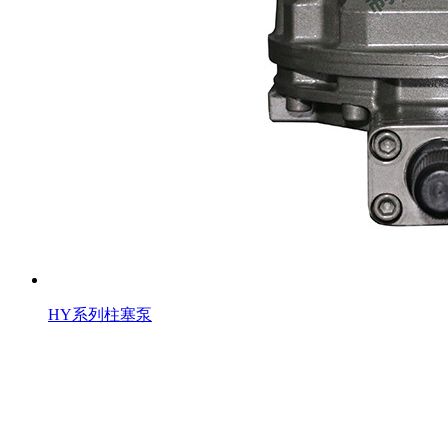
HY系列柱塞泵